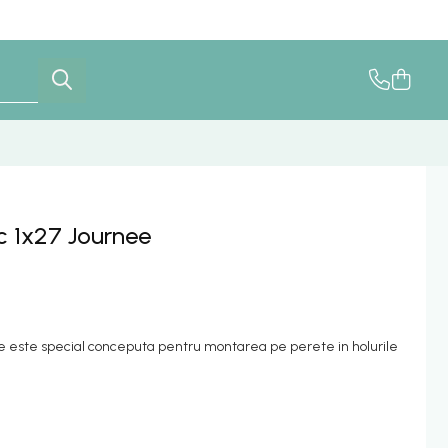
c 1x27 Journee
e este special conceputa pentru montarea pe perete in holurile