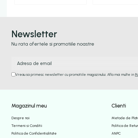
Newsletter
Nu rata ofertele si promotiile noastre
Vreau sa primesc newsletter cu promotiile magazinului. Afla mai multe in
P
Magazinul meu
Clienti
Despre noi
Metode de Plat
Termeni si Conditii
Politica de Retu
Politica de Confidentialitate
ANPC