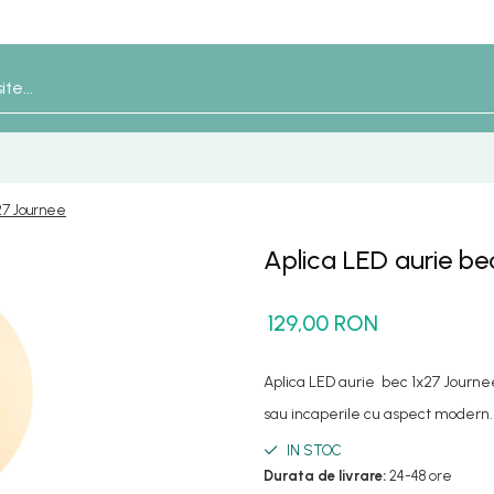
27 Journee
Aplica LED aurie be
129,00 RON
Aplica LED aurie bec 1x27 Journe
sau incaperile cu aspect modern.
IN STOC
Durata de livrare:
24-48 ore