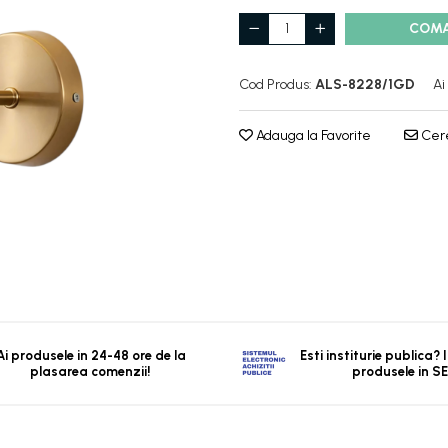
COM
Cod Produs:
ALS-8228/1GD
Ai
Adauga la Favorite
Cere
Ai produsele in 24-48 ore de la
Esti institurie publica?
plasarea comenzii!
produsele in S