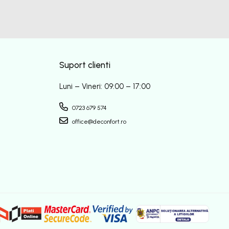
Suport clienti
Luni – Vineri: 09:00 – 17:00
0723 679 574
office@deconfort.ro