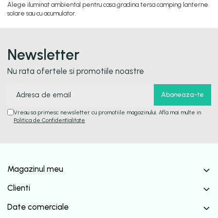
Alege iluminat ambiental pentru casa gradina tersa camping lanterne
solare sau cu acumulator.
Newsletter
Nu rata ofertele si promotiile noastre
Vreau sa primesc newsletter cu promotiile magazinului. Afla mai multe in
Politica de Confidentialitate
Magazinul meu
Clienti
Date comerciale