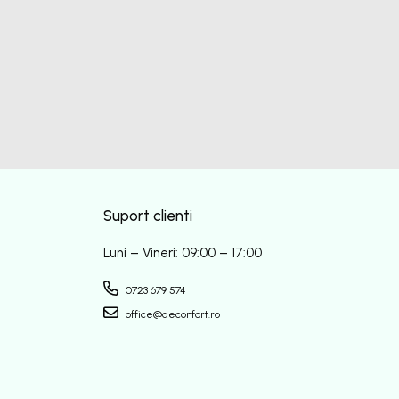
Suport clienti
Luni – Vineri: 09:00 – 17:00
0723 679 574
office@deconfort.ro