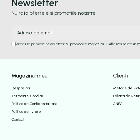
Newsletter
Nu rata ofertele si promotiile noastre
Vreau sa primesc newsletter cu promotiile magazinului. Afla mai multe in
P
Magazinul meu
Clienti
Despre noi
Metode de Plat
Termeni si Conditii
Politica de Retu
Politica de Confidentialitate
ANPC
Politica de livrare
Contact