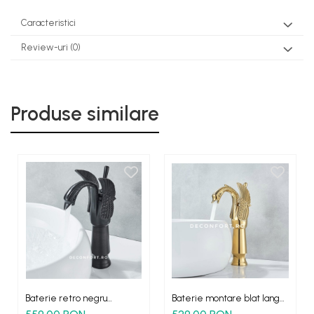
Caracteristici
Review-uri
(0)
Produse similare
Baterie retro negru
Baterie montare blat langa
antichizat Lebada Dark
lavoar aurie Lebada Gold