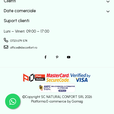
Clienti
Date comerciale
Suport clienti
Luni – Vineri: 09:00 – 17:00
0723 679 574
office@deconfort.ro
©Copyright SC NATURAL CONFORT SRL 2026
Platforma E-commerce by Gomag