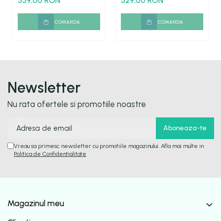
559,00 RON
529,00 RON
montare blat langa chiuveta
COMANDA
COMANDA
Newsletter
Nu rata ofertele si promotiile noastre
Vreau sa primesc newsletter cu promotiile magazinului. Afla mai multe in
Politica de Confidentialitate
Magazinul meu