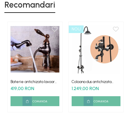
Recomandari
NOU
Baterie antichizata lavoar
Coloana dus antichizata
JADE Brown dus extractabil
neagra 3 functii Jade Black
419,00 RON
1.249,00 RON
corp piatra
COMANDA
COMANDA