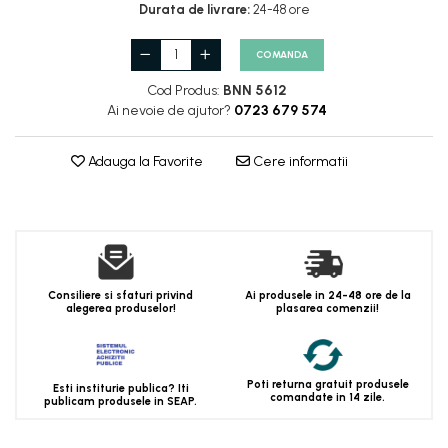
Durata de livrare:
24-48 ore
COMANDA
Cod Produs:
BNN 5612
Ai nevoie de ajutor?
0723 679 574
Adauga la Favorite
Cere informatii
Consiliere si sfaturi privind
Ai produsele in 24-48 ore de la
alegerea produselor!
plasarea comenzii!
Poti returna gratuit produsele
Esti institurie publica? Iti
comandate in 14 zile.
publicam produsele in SEAP.