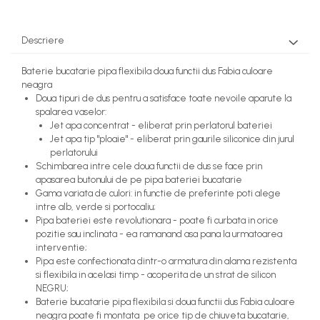
Descriere
Baterie bucatarie pipa flexibila doua functii dus Fabia culoare
neagra
Doua tipuri de dus pentru a satisface toate nevoile aparute la
spalarea vaselor:
Jet apa concentrat - eliberat prin perlatorul bateriei
Jet apa tip "ploaie" - eliberat prin gaurile siliconice din jurul
perlatorului
Schimbarea intre cele doua functii de dus se face prin
apasarea butonului de pe pipa bateriei bucatarie
Gama variata de culori: in functie de preferinte poti alege
intre alb, verde si portocaliu;
Pipa bateriei este revolutionara - poate fi curbata in orice
pozitie sau inclinata - ea ramanand asa pana la urmatoarea
interventie;
Pipa este confectionata dintr-o armatura din alama rezistenta
si flexibila in acelasi timp - acoperita de un strat de silicon
NEGRU;
Baterie bucatarie pipa flexibila si doua functii dus Fabia culoare
neagra poate fi montata pe orice tip de chiuveta bucatarie,