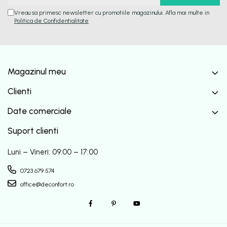
Vreau sa primesc newsletter cu promotiile magazinului. Afla mai multe in
Politica de Confidentialitate
Magazinul meu
Clienti
Date comerciale
Suport clienti
Luni – Vineri: 09:00 – 17:00
0723 679 574
office@deconfort.ro