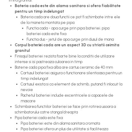
imita granitul.
Bateria cada este din alama sanitara si ofera fiabilitate
pentru un timp indelungat
Bateria cada are doua functii ce pot fi schimbate intre ele
de la maneta montata pe pipa:
Functia cada - apa curge prin pipa bateriei. pipa
bateriei cada este fixa
Functia dus - jetul de apa curge prin dusul de mana
Corpul bateriei cada are un aspect 3D cu striatii ceimita
granitul
Finisajul bateriei rezista foarte bine la conditii de utilizare
intense si isi pastreaza culoarea in timp
Baterie cada pipa fixa alba are cartus ceramic de 40 mm
Cartusul bateriei asigura o functionare silentioasa pentru un
timp indelungat
Cartusul exista si ca element de schimb, putand fi inlocuit la
nevoie
Pachetul bateriei include excentricele si capacele de
mascare
Schimbarea functiilor bateriei se face prin rotirea usoara a
schimbatorului catre stanga/dreapta
Pipa bateriei cada este fixa
Pipa bateriei este din alama sanitara cromata
Pipa bateriei ofera un plus de utilitate si faciliteaza