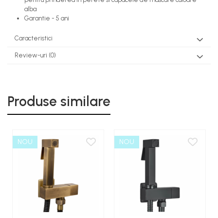
alba
Garantie - 5 ani
Caracteristici
Review-uri
(0)
Produse similare
NOU
NOU