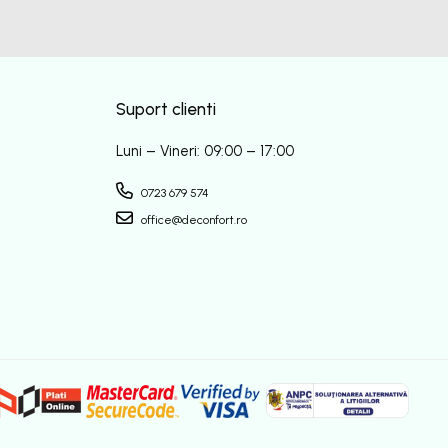
Suport clienti
Luni – Vineri: 09:00 – 17:00
0723 679 574
office@deconfort.ro