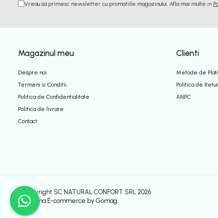
Vreau sa primesc newsletter cu promotiile magazinului. Afla mai multe in
P
Magazinul meu
Clienti
Despre noi
Metode de Plat
Termeni si Conditii
Politica de Retu
Politica de Confidentialitate
ANPC
Politica de livrare
Contact
©Copyright SC NATURAL CONFORT SRL 2026
Platforma E-commerce by Gomag