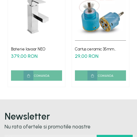
Baterie lavoar NEO
Cartus ceramic 35mm
pentru bateriile tip cascada
379,00 RON
29,00 RON
COMANDA
COMANDA
Newsletter
Nu rata ofertele si promotiile noastre