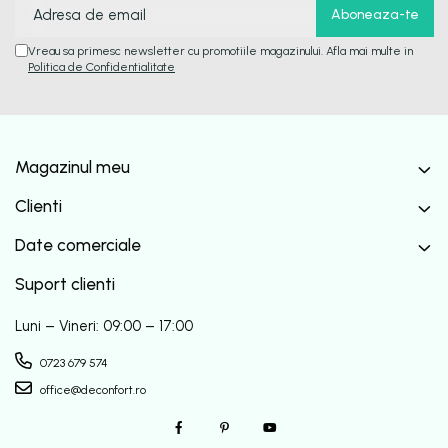
Vreau sa primesc newsletter cu promotiile magazinului. Afla mai multe in
Politica de Confidentialitate
Magazinul meu
Clienti
Date comerciale
Suport clienti
Luni – Vineri: 09:00 – 17:00
0723 679 574
office@deconfort.ro