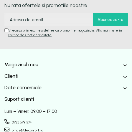
Nu rata ofertele si promotiile noastre
Vreau sa primesc newsletter cu promotiile magazinului. Afla mai multe in
Politica de Confidentialitate
Magazinul meu
Clienti
Date comerciale
Suport clienti
Luni – Vineri: 09:00 – 17:00
0723 679 574
office@deconfort.ro