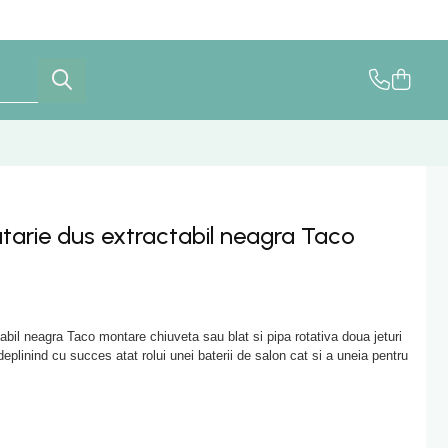
tarie dus extractabil neagra Taco
abil neagra Taco montare chiuveta sau blat si pipa rotativa doua jeturi
eplinind cu succes atat rolui unei baterii de salon cat si a uneia pentru