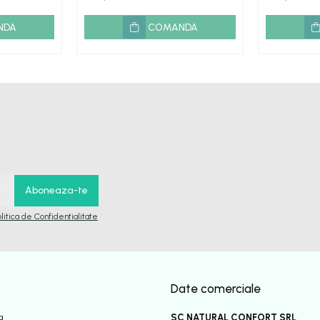
NDA
COMANDA
olitica de Confidentialitate
Date comerciale
a
SC NATURAL CONFORT SRL