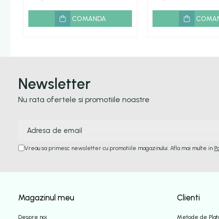
COMANDA
COMA
Newsletter
Nu rata ofertele si promotiile noastre
Vreau sa primesc newsletter cu promotiile magazinului. Afla mai multe in
P
Magazinul meu
Clienti
Despre noi
Metode de Plat