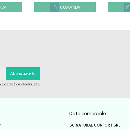
NDA
COMANDA
olitica de Confidentialitate
Date comerciale
a
SC NATURAL CONFORT SRL