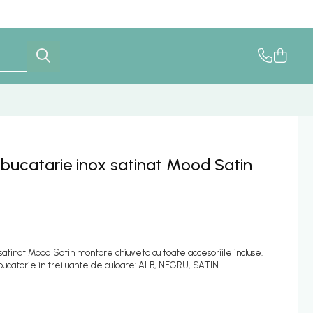
 bucatarie inox satinat Mood Satin
satinat Mood Satin montare chiuveta cu toate accesoriile incluse.
catarie in trei uante de culoare: ALB, NEGRU, SATIN