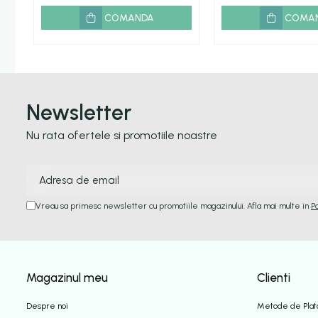
COMANDA
COMA
Newsletter
Nu rata ofertele si promotiile noastre
Vreau sa primesc newsletter cu promotiile magazinului. Afla mai multe in
P
Magazinul meu
Clienti
Despre noi
Metode de Plat