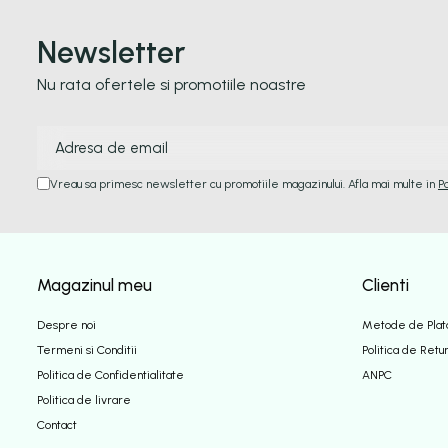
Newsletter
Nu rata ofertele si promotiile noastre
Vreau sa primesc newsletter cu promotiile magazinului. Afla mai multe in
P
Magazinul meu
Clienti
Despre noi
Metode de Plat
Termeni si Conditii
Politica de Retu
Politica de Confidentialitate
ANPC
Politica de livrare
Contact