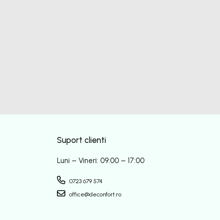
Suport clienti
Luni – Vineri: 09:00 – 17:00
0723 679 574
office@deconfort.ro