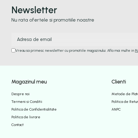
Newsletter
Nu rata ofertele si promotiile noastre
Vreau sa primesc newsletter cu promotiile magazinului. Afla mai multe in
P
Magazinul meu
Clienti
Despre noi
Metode de Plat
Termeni si Conditii
Politica de Retu
Politica de Confidentialitate
ANPC
Politica de livrare
Contact