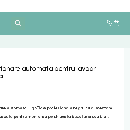
tionare automata pentru lavoar
a
nare automata HighFlow profesionala negru cu alimentare
ceputa pentru montarea pe chiuveta bucatarie sau blat.