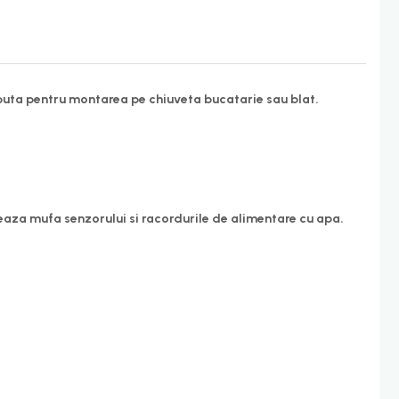
puta pentru montarea pe chiuveta bucatarie sau blat.
aza mufa senzorului si racordurile de alimentare cu apa.