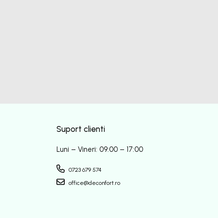
Suport clienti
Luni – Vineri: 09:00 – 17:00
0723 679 574
office@deconfort.ro