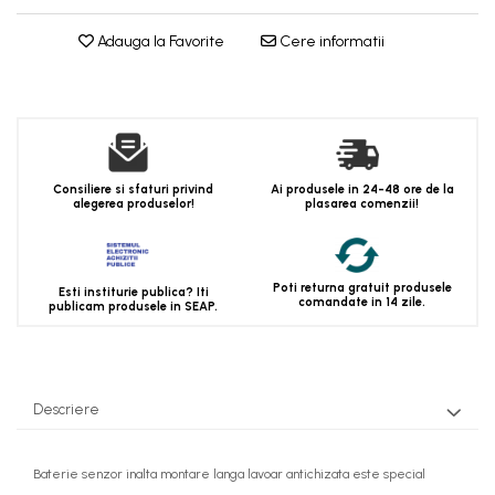
Adauga la Favorite
Cere informatii
Consiliere si sfaturi privind
Ai produsele in 24-48 ore de la
alegerea produselor!
plasarea comenzii!
Poti returna gratuit produsele
Esti institurie publica? Iti
comandate in 14 zile.
publicam produsele in SEAP.
Descriere
Baterie senzor inalta montare langa lavoar antichizata este special