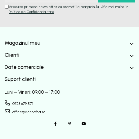
Vreau sa primesc newsletter cu promotiile magazinului. Afla mai multe in
Politica de Confidentialitate
Magazinul meu
Clienti
Date comerciale
Suport clienti
Luni – Vineri: 09:00 – 17:00
0723 679 574
office@deconfort.ro