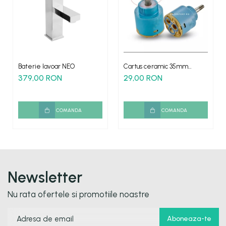
Baterie lavoar NEO
Cartus ceramic 35mm
pentru bateriile tip cascada
379,00 RON
29,00 RON
COMANDA
COMANDA
Newsletter
Nu rata ofertele si promotiile noastre