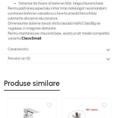
Sistemul de fixare al bateriei blat, langa chiuveta baie
Pentru pastrarea aspectului initial timp indelungat recomandam
curatarea bateriei cascada cu o laveta umeda fara a folosi
cubstante abrazive sau corozive.
Dimensiunile baterie lavoar sticla cascada inalta ClasicBig se
regasesc in imaginile alaturate.
Pentru montarea pe chiuveta baie, exista un alt model compatibil,
varianta
ClasicSmall
Caracteristici
Review-uri
(0)
Produse similare