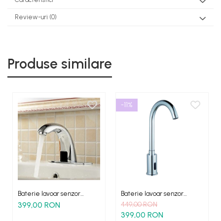
Review-uri
(0)
Produse similare
-11%
Baterie lavoar senzor
Baterie lavoar senzor
Europe actionare automata
HighFlow profesionala
399,00 RON
449,00 RON
399,00 RON