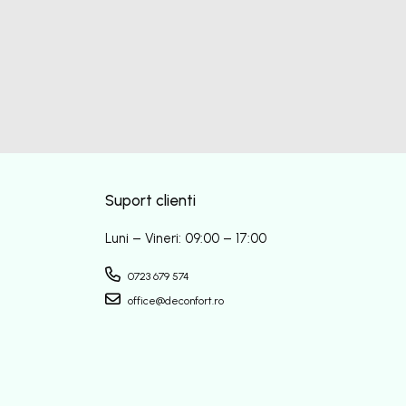
Suport clienti
Luni – Vineri: 09:00 – 17:00
0723 679 574
office@deconfort.ro