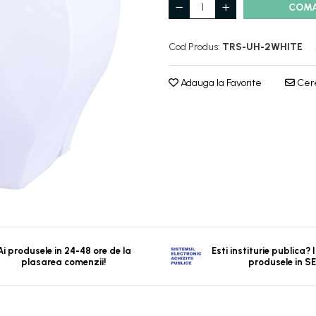
COM
Cod Produs:
TRS-UH-2WHITE
Adauga la Favorite
Cere
Ai produsele in 24-48 ore de la
Esti institurie publica?
plasarea comenzii!
produsele in S