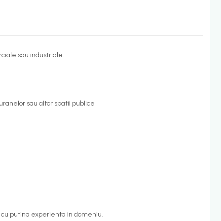
ciale sau industriale.
auranelor sau altor spatii publice
e cu putina experienta in domeniu.