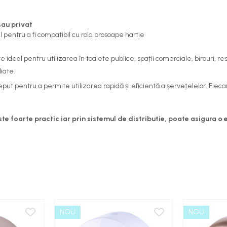
sau privat
 pentru a fi compatibil cu rola prosoape hartie
ideal pentru utilizarea în toalete publice, spații comerciale, birouri, r
liate.
put pentru a permite utilizarea rapidă și eficientă a șervețelelor. Fie
e foarte practic iar prin sistemul de distributie, poate asigura o
NOU
NOU