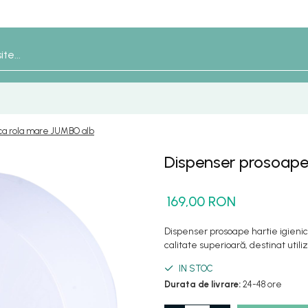
ica rola mare JUMBO alb
Dispenser prosoape 
169,00 RON
Dispenser prosoape hartie igieni
calitate superioară, destinat utiliz
IN STOC
Durata de livrare:
24-48 ore