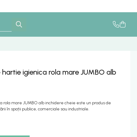
hartie igienica rola mare JUMBO alb
ca rola mare JUMBO alb inchidere cheie este un produs de
ării în spații publice, comerciale sau industriale.