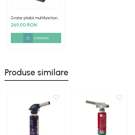
Gratar pliabil multifunctional
metalic pentru camping
269,00 RON
COMANDA
Produse similare