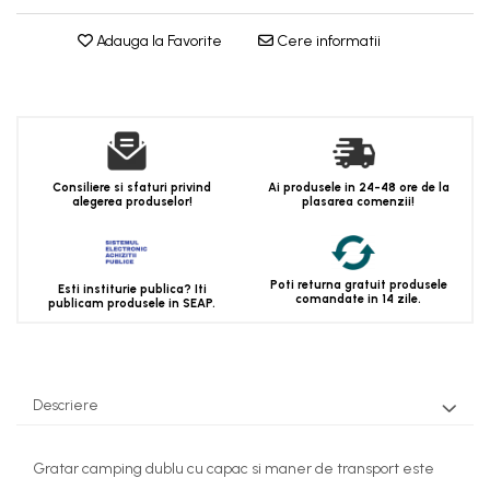
Adauga la Favorite
Cere informatii
Consiliere si sfaturi privind
Ai produsele in 24-48 ore de la
alegerea produselor!
plasarea comenzii!
Poti returna gratuit produsele
Esti institurie publica? Iti
comandate in 14 zile.
publicam produsele in SEAP.
Descriere
Gratar camping dublu cu capac si maner de transport este