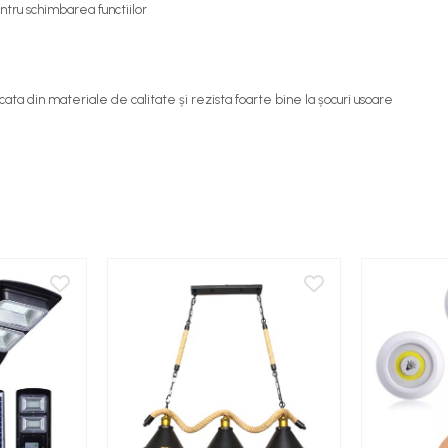
ntru schimbarea functiilor
ta din materiale de calitate și rezista foarte bine la șocuri usoare