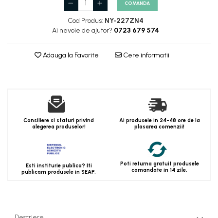
COMANDA
Cod Produs:
NY-227ZN4
Ai nevoie de ajutor?
0723 679 574
Adauga la Favorite
Cere informatii
Consiliere si sfaturi privind
Ai produsele in 24-48 ore de la
alegerea produselor!
plasarea comenzii!
Poti returna gratuit produsele
Esti institurie publica? Iti
comandate in 14 zile.
publicam produsele in SEAP.
Descriere