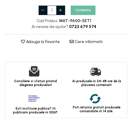
COMANDA
Cod Produs:
MAT-9600-SET1
Ai nevoie de ajutor?
0723 679 574
Adauga la Favorite
Cere informatii
Consiliere si sfaturi privind
Ai produsele in 24-48 ore de la
alegerea produselor!
plasarea comenzii!
Poti returna gratuit produsele
Esti institurie publica? Iti
comandate in 14 zile.
publicam produsele in SEAP.