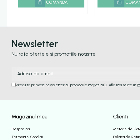
COMANDA
COMA
Newsletter
Nu rata ofertele si promotiile noastre
Vreau sa primesc newsletter cu promotiile magazinului. Afla mai multe in
P
Magazinul meu
Clienti
Despre noi
Metode de Plat
Termeni si Conditii
Politica de Retu