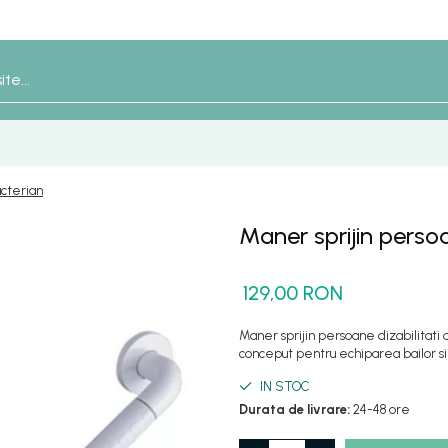
acterian
Maner sprijin persoa
129,00 RON
Maner sprijin persoane dizabilitati
conceput pentru echiparea bailor si
IN STOC
Durata de livrare:
24-48 ore