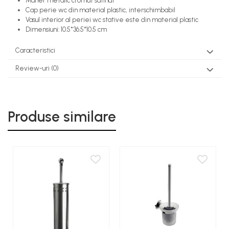
Maner metalic cromat satinat
Cap perie wc din material plastic, interschimbabil
Vasul interior al periei wc stative este din material plastic
Dimensiuni: 10.5*36.5*10.5 cm
Caracteristici
Review-uri
(0)
Produse similare