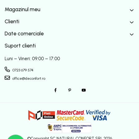
Magazinul meu
Clienti
Date comerciale
Suport clienti
Luni – Vineri: 09:00 – 17:00
0723 679 574
office@deconfort.ro
©Copyright SC NATURAL CONFORT SRL 2026