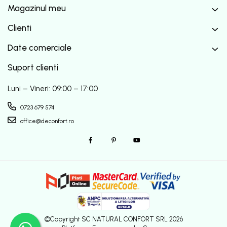
Magazinul meu
Clienti
Date comerciale
Suport clienti
Luni – Vineri: 09:00 – 17:00
0723 679 574
office@deconfort.ro
©Copyright SC NATURAL CONFORT SRL 2026