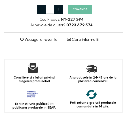
COMANDA
Cod Produs:
NY-227GP4
Ai nevoie de ajutor?
0723 679 574
Adauga la Favorite
Cere informatii
Consiliere si sfaturi privind
Ai produsele in 24-48 ore de la
alegerea produselor!
plasarea comenzii!
Poti returna gratuit produsele
Esti institurie publica? Iti
comandate in 14 zile.
publicam produsele in SEAP.