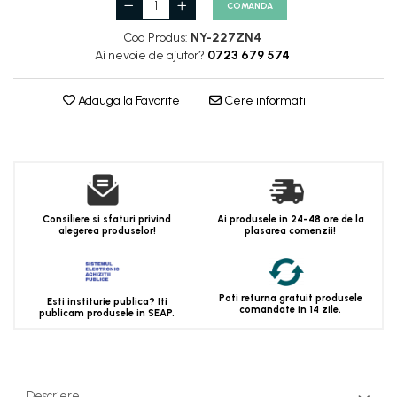
COMANDA
Cod Produs:
NY-227ZN4
Ai nevoie de ajutor?
0723 679 574
Adauga la Favorite
Cere informatii
Consiliere si sfaturi privind
Ai produsele in 24-48 ore de la
alegerea produselor!
plasarea comenzii!
Poti returna gratuit produsele
Esti institurie publica? Iti
comandate in 14 zile.
publicam produsele in SEAP.
Descriere