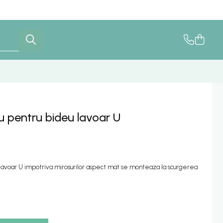
u pentru bideu lavoar U
lavoar U impotriva mirosurilor aspect mat se monteaza la scurgerea