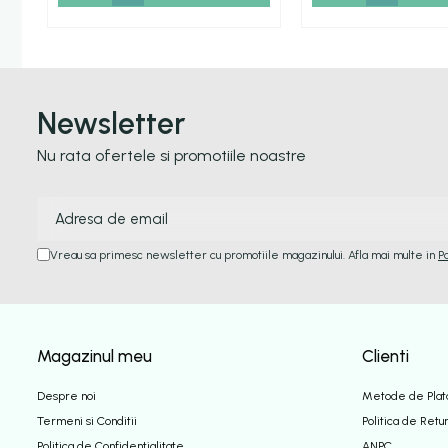
Newsletter
Nu rata ofertele si promotiile noastre
Vreau sa primesc newsletter cu promotiile magazinului. Afla mai multe in
P
Magazinul meu
Clienti
Despre noi
Metode de Plat
Termeni si Conditii
Politica de Retu
Politica de Confidentialitate
ANPC