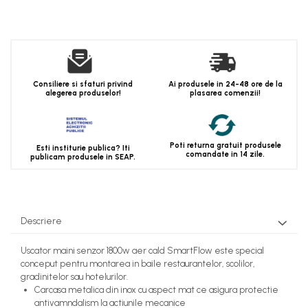
Consiliere si sfaturi privind
Ai produsele in 24-48 ore de la
alegerea produselor!
plasarea comenzii!
Poti returna gratuit produsele
Esti institurie publica? Iti
comandate in 14 zile.
publicam produsele in SEAP.
Descriere
Uscator maini senzor 1800w aer cald SmartFlow este special
conceput pentru montarea in baile restaurantelor, scolilor,
gradinitelor sau hotelurilor.
Carcasa metalica din inox cu aspect mat ce asigura protectie
antivamndalism la actiunile mecanice