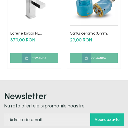
Baterie lavoar NEO
Cartus ceramic 35mm
pentru bateriile tip cascada
379,00 RON
29,00 RON
COMANDA
COMANDA
Newsletter
Nu rata ofertele si promotiile noastre