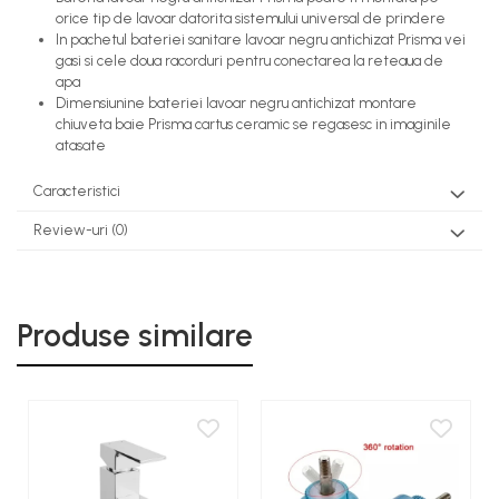
orice tip de lavoar datorita sistemului universal de prindere
In pachetul bateriei sanitare lavoar negru antichizat Prisma vei
gasi si cele doua racorduri pentru conectarea la reteaua de
apa
Dimensiunine bateriei lavoar negru antichizat montare
chiuveta baie Prisma cartus ceramic se regasesc in imaginile
atasate
Caracteristici
Review-uri
(0)
Produse similare