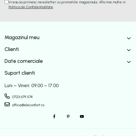
Vreau sa primesc newsletter cu promotiile magazinului. Afla mai multe in
Politica de Confidentialitate
Magazinul meu
Clienti
Date comerciale
Suport clienti
Luni – Vineri: 09:00 – 17:00
0723 679 574
office@deconfort.ro