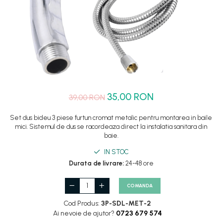
Set dus complet echipat
Suport prindere para dus
Baterie salon
Baterii bideu
Baterii cada-Coloana dus
Baterii cada / dus
35,00 RON
39,00 RON
Coloana / panou dus
Dus baie complet
Set dus bideu 3 piese furtun cromat metalic pentru montarea in baile
mici. Sistemul de dus se racordeaza direct la instalatia sanitara din
baie.
IN STOC
Durata de livrare:
24-48 ore
COMANDA
Cod Produs:
3P-SDL-MET-2
Ai nevoie de ajutor?
0723 679 574