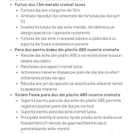
Furtun dus 1.5m metalic cromat lucios
Furtunul dus are o lungime de 1.5m
Ambele racorduri de conectare ale furtunului de dus sunt
1/2
Invelisul furtunului de dus este metalic, din alama cu un
design special ce-i sporeste rezistenta
Furtunul de dus este in aceeasi culoare cu para dus si cu
suportul de fixare a acesteia in perete
Para dus pentru bideu din plastic ABS nuanta cromata
Para de dus este idin plastic ABS si va rezista bine la socuri
usoare sau caderi
Para bideu are aspect cromat lucios
Actionarea manetei dispusa pe para de dus are ca efect
eliberarea jetului de apa
Para dus are jet de apa unic iar acesta este eliberat numai
la apasarea manetei
Sistem fixare para dus din plastic ABS nuanta cromata
Suportul pentru para de dus este din plastic ABS permite
reglarea pozitiei parei de dus pe vertical
Suportul pentru para dus este cromat lucios.
Principalul avantaj al acestui tip de produs este acela ca se
fixeaza fara a fi nevoie de gaurirea faiantei sau a
pereteluiunde este montat.