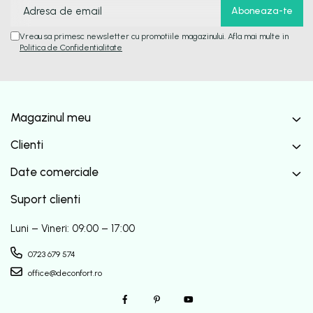
Vreau sa primesc newsletter cu promotiile magazinului. Afla mai multe in
Politica de Confidentialitate
Magazinul meu
Clienti
Date comerciale
Suport clienti
Luni – Vineri: 09:00 – 17:00
0723 679 574
office@deconfort.ro