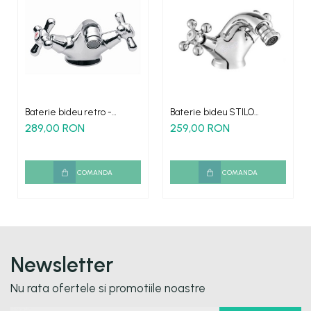
Baterie bideu retro -
Baterie bideu STILO
ARCTICA WA136
antichizat doua robinete
289,00 RON
259,00 RON
COMANDA
COMANDA
Newsletter
Nu rata ofertele si promotiile noastre