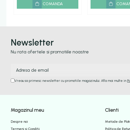
COMANDA
COMA
Newsletter
Nu rata ofertele si promotiile noastre
Vreau sa primesc newsletter cu promotiile magazinului. Afla mai multe in
P
Magazinul meu
Clienti
Despre noi
Metode de Plat
Termeni si Conditii
Politica de Retu