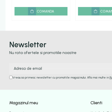
COMANDA
COMA
Newsletter
Nu rata ofertele si promotiile noastre
Vreau sa primesc newsletter cu promotiile magazinului. Afla mai multe in
P
Magazinul meu
Clienti