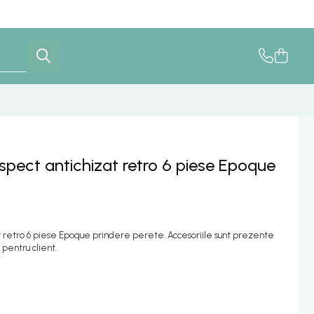
aspect antichizat retro 6 piese Epoque
at retro 6 piese Epoque prindere perete. Accesoriile sunt prezente
pentru client.