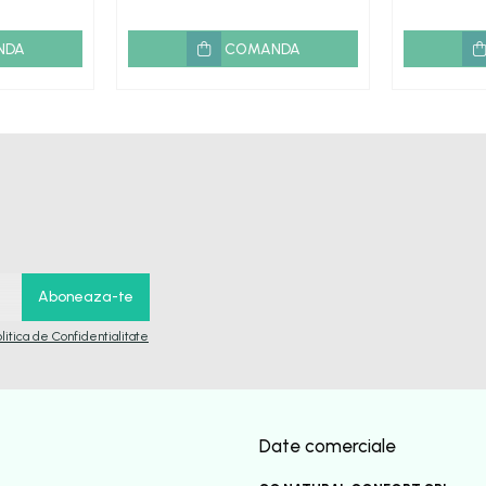
NDA
COMANDA
olitica de Confidentialitate
Date comerciale