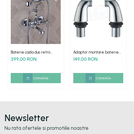
Baterie cada dus retro
Adaptor montare baterie
ARTICA furtun para incluse
pe cada - set 2 bucati
399,00 RON
149,00 RON
COMANDA
COMANDA
Newsletter
Nu rata ofertele si promotiile noastre