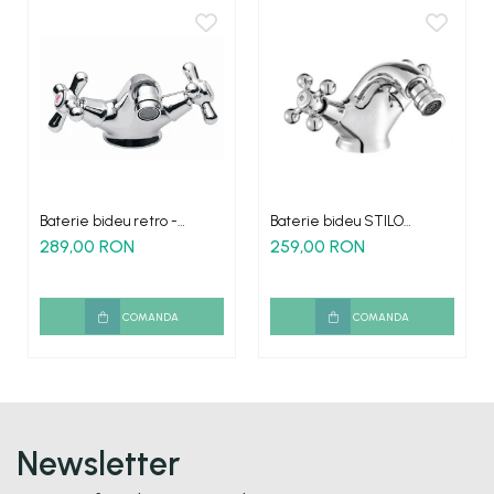
Baterie bideu retro -
Baterie bideu STILO
ARCTICA WA136
antichizat doua robinete
289,00 RON
259,00 RON
COMANDA
COMANDA
Newsletter