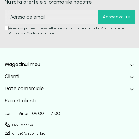
Nu rata ofertele si promotiile noastre
Vreau sa primesc newsletter cu promotiile magazinului. Afla mai multe in
Politica de Confidentialitate
Magazinul meu
Clienti
Date comerciale
Suport clienti
Luni – Vineri: 09:00 – 17:00
0723 679 574
office@deconfort.ro