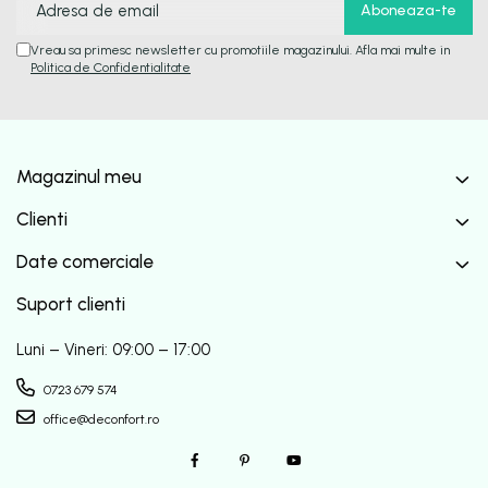
Vreau sa primesc newsletter cu promotiile magazinului. Afla mai multe in
Politica de Confidentialitate
Magazinul meu
Clienti
Date comerciale
Suport clienti
Luni – Vineri: 09:00 – 17:00
0723 679 574
office@deconfort.ro