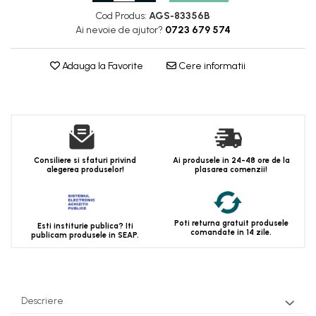
Cod Produs:
AGS-83356B
Ai nevoie de ajutor?
0723 679 574
Adauga la Favorite
Cere informatii
Consiliere si sfaturi privind
Ai produsele in 24-48 ore de la
alegerea produselor!
plasarea comenzii!
Poti returna gratuit produsele
Esti institurie publica? Iti
comandate in 14 zile.
publicam produsele in SEAP.
Descriere