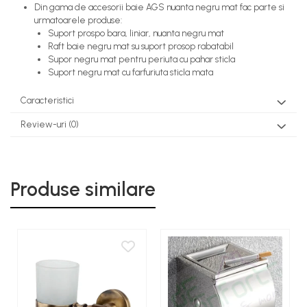
Din gama de accesorii baie AGS nuanta negru mat fac parte si
urmatoarele produse:
Suport prospo bara, liniar, nuanta negru mat
Raft baie negru mat su suport prosop rabatabil
Supor negru mat pentru periuta cu pahar sticla
Suport negru mat cu farfuriuta sticla mata
Caracteristici
Review-uri
(0)
Produse similare