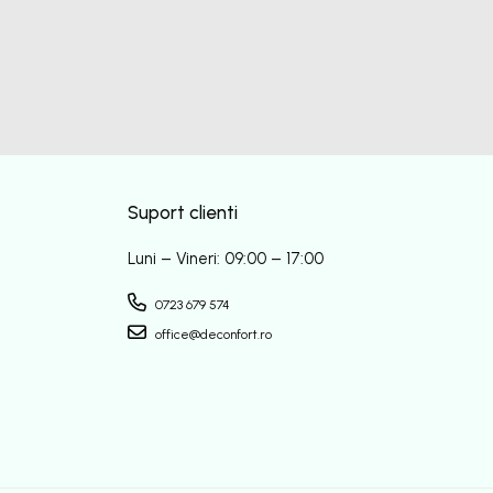
Suport clienti
Luni – Vineri: 09:00 – 17:00
0723 679 574
office@deconfort.ro