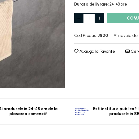
Durata de livrare:
24-48 ore
COM
Cod Produs:
J820
Ai nevoie de 
Adauga la Favorite
Cere
Ai produsele in 24-48 ore de la
Esti institurie publica?
plasarea comenzii!
produsele in S