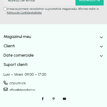
Vreau sa primesc newsletter cu promotiile magazinului. Afla mai multe in
Politica de Confidentialitate
Magazinul meu
Clienti
Date comerciale
Suport clienti
Luni – Vineri: 09:00 – 17:00
0723 679 574
office@deconfort.ro