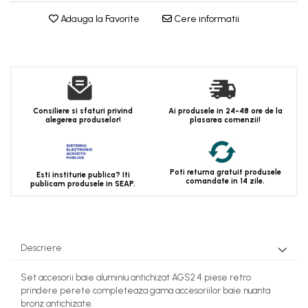
Adauga la Favorite
Cere informatii
Consiliere si sfaturi privind
Ai produsele in 24-48 ore de la
alegerea produselor!
plasarea comenzii!
Poti returna gratuit produsele
Esti institurie publica? Iti
comandate in 14 zile.
publicam produsele in SEAP.
Descriere
Set accesorii baie aluminiu antichizat AGS2 4 piese retro
prindere perete completeaza gama accesoriilor baie nuanta
bronz antichizate.