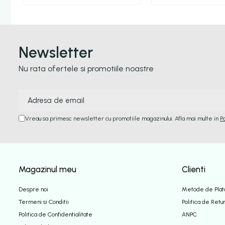
Newsletter
Nu rata ofertele si promotiile noastre
Vreau sa primesc newsletter cu promotiile magazinului. Afla mai multe in
P
Magazinul meu
Clienti
Despre noi
Metode de Plat
Termeni si Conditii
Politica de Retu
Politica de Confidentialitate
ANPC